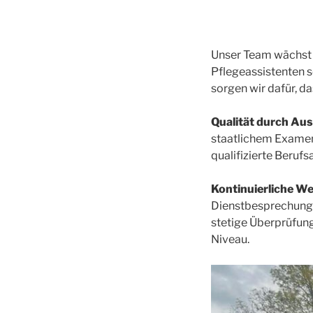
Unser Team wächst s
Pflegeassistenten 
sorgen wir dafür, d
Qualität durch Aus
staatlichem Examen
qualifizierte Berufs
Kontinuierliche We
Dienstbesprechunge
stetige Überprüfung
Niveau.