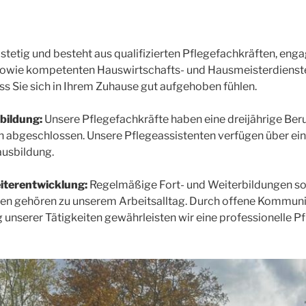
tetig und besteht aus qualifizierten Pflegefachkräften, enga
sowie kompetenten Hauswirtschafts- und Hausmeisterdiens
ass Sie sich in Ihrem Zuhause gut aufgehoben fühlen.
bildung:
Unsere Pflegefachkräfte haben eine dreijährige Ber
 abgeschlossen. Unsere Pflegeassistenten verfügen über ein
ausbildung.
iterentwicklung:
Regelmäßige Fort- und Weiterbildungen so
n gehören zu unserem Arbeitsalltag. Durch offene Kommuni
 unserer Tätigkeiten gewährleisten wir eine professionelle 