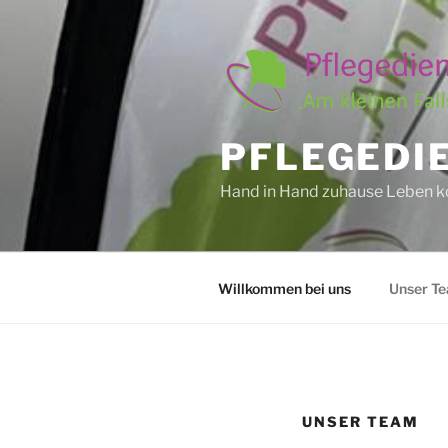
Zum
Inhalt
springen
PFLEGEDIE
Hand in Hand zuhause Leben 
Willkommen bei uns
Unser T
UNSER TEAM