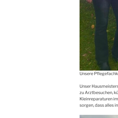
Unsere Pflegefachk
Unser Hausmeisterser
zu Arztbesuchen, k
Kleinreparaturen im
sorgen, dass alles i