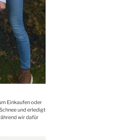
 zum Einkaufen oder
Schnee und erledigt
während wir dafür