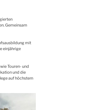
gierten
ten. Gemeinsam
ufsausbildung mit
e einjährige
wie Touren- und
kation und die
Pflege auf höchstem