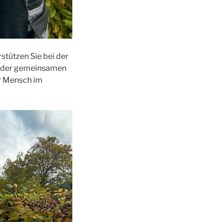
stützen Sie bei der
 oder gemeinsamen
er Mensch im