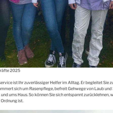
räfte 2025
vice ist Ihr zuverlässiger Helfer im Alltag. Er begleitet Sie
ümmert sich um Rasenpflege, befreit Gehwege von Laub und 
 und ums Haus. So können Sie sich entspannt zurücklehnen, 
n Ordnung ist.