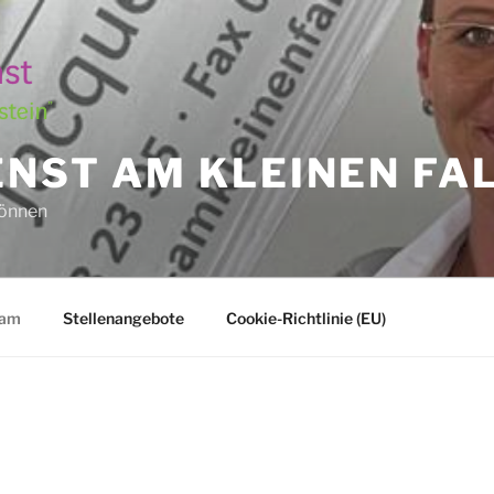
NST AM KLEINEN FA
können
eam
Stellenangebote
Cookie-Richtlinie (EU)